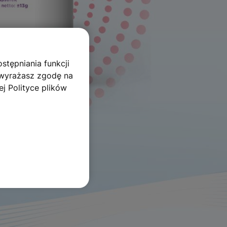
stępniania funkcji
 wyrażasz zgodę na
j Polityce plików