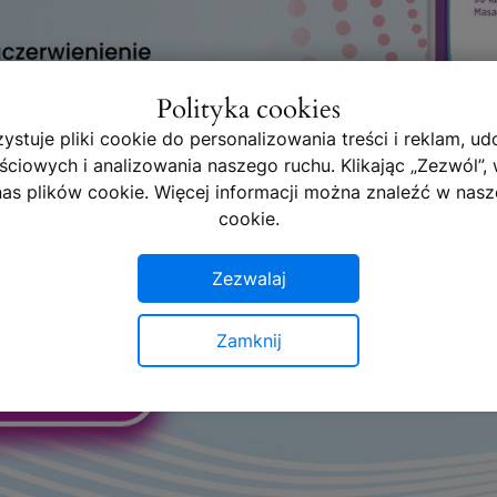
Polityka cookies
ystuje pliki cookie do personalizowania treści i reklam, udo
ciowych i analizowania naszego ruchu. Klikając „Zezwól”,
as plików cookie. Więcej informacji można znaleźć w nasze
cookie.
Zezwalaj
Zamknij