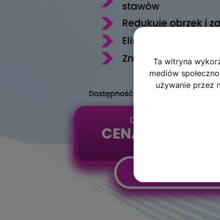
Ta witryna wykorz
mediów społecznoś
używanie przez n